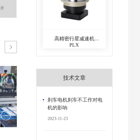
高精密行星减速机
PLX

技术文章
刹车电机刹车不工作对电
机的影响
输送机械行业
搬送机
2023-11-23