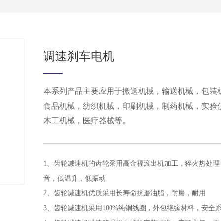
调速刹车电机
本系列产品主要应用于搬送机械，输送机械，包装
食品机械，纺织机械，印刷机械，制药机械，实验
木工机械，医疗器械等。
1、齿轮减速机的齿轮采用高金福滚出机加工，猝火热处理
音，低温升，低振动
2、齿轮减速机优质采用长寿命抗磨油脂，耐磨，耐用
3、齿轮减速机采用100%纯铜线圈，外包绝缘材料，安全