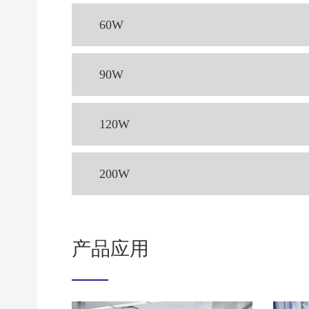
60W
90W
120W
200W
产品应用