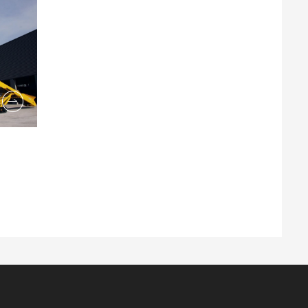
搬送机械行业