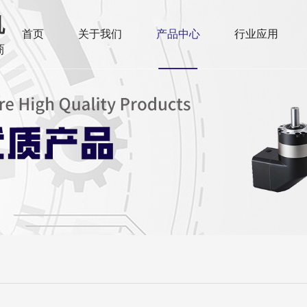
机
首页
关于我们
产品中心
行业应用
商