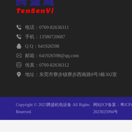

电话：0769-82636311

手机：13580720687

Q Q：641926598

邮箱：641926598@qq.com

传真：0769-82636312

地址：东莞市寮步镇寮步西南路8号3栋302室
Copyright © 2023腾盛机电设备 All Rights
网站ICP备案：
粤ICP
Reserved.
2023025994号