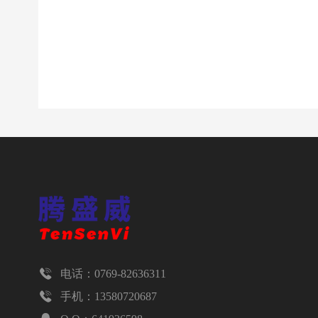

电话：0769-82636311

手机：13580720687