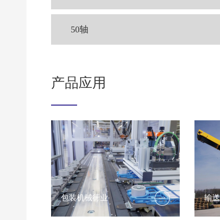
50轴
产品应用
业
机械手行业