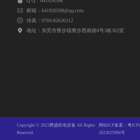

Q Q：641926598

邮箱：641926598@qq.com

传真：0769-82636312

地址：东莞市寮步镇寮步西南路8号3栋302室
Copyright © 2023腾盛机电设备 All Rights
网站ICP备案：
粤ICP
Reserved.
2023025994号