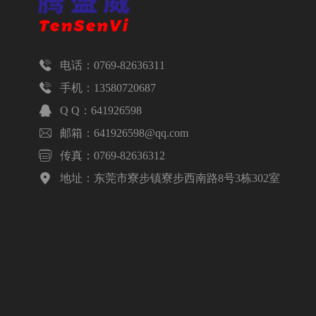

电话：0769-82636311

手机：13580720687

Q Q：641926598

邮箱：641926598@qq.com

传真：0769-82636312

地址：东莞市寮步镇寮步西南路8号3栋302室