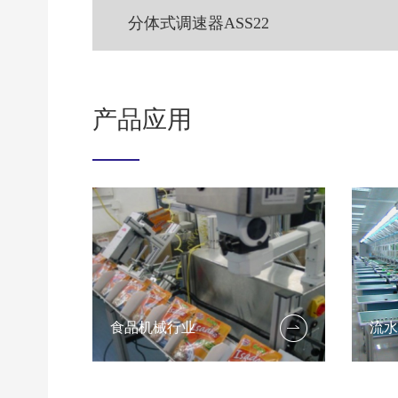
分体式调速器ASS22
产品应用
流水线行业
机