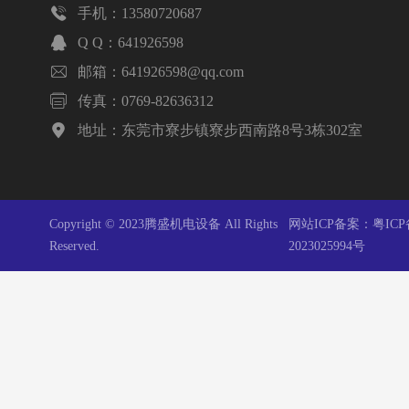

手机：13580720687

Q Q：641926598

邮箱：641926598@qq.com

传真：0769-82636312

地址：东莞市寮步镇寮步西南路8号3栋302室
Copyright © 2023腾盛机电设备 All Rights
网站ICP备案：
粤ICP
Reserved.
2023025994号