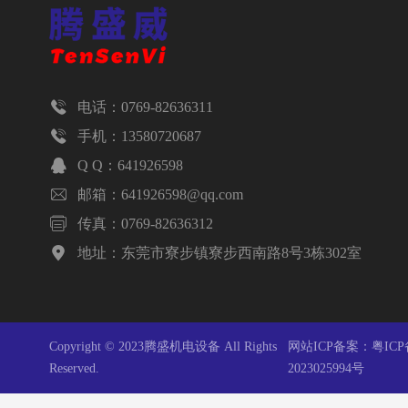

电话：0769-82636311

手机：13580720687

Q Q：641926598

邮箱：641926598@qq.com

传真：0769-82636312

地址：东莞市寮步镇寮步西南路8号3栋302室
Copyright © 2023腾盛机电设备 All Rights
网站ICP备案：
粤ICP
Reserved.
2023025994号