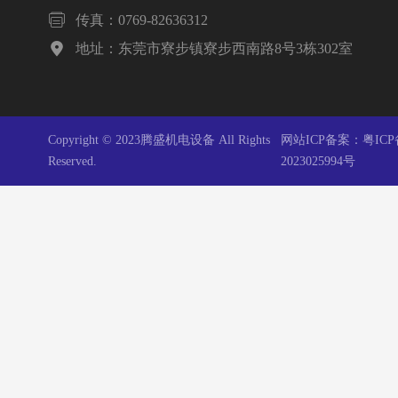

传真：0769-82636312

地址：东莞市寮步镇寮步西南路8号3栋302室
Copyright © 2023腾盛机电设备 All Rights
网站ICP备案：
粤ICP
Reserved.
2023025994号