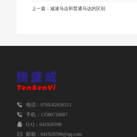
上一篇：减速马达和普通马达的区别

电话：0769-82636311

手机：13580720687

Q Q：641926598

邮箱：641926598@qq.com