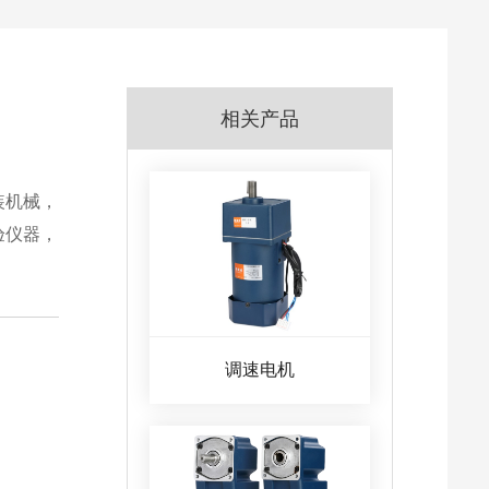
相关产品
装机械，
验仪器，
调速电机