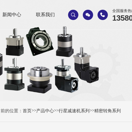
全国服务热


新闻中心
联系我们

1358
>>
>>
>>
当前的位置：
首页
产品中心
行星减速机系列
精密转角系列