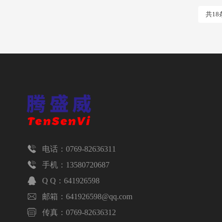
共18

电话：0769-82636311

手机：13580720687

Q Q：641926598

邮箱：641926598@qq.com

传真：0769-82636312