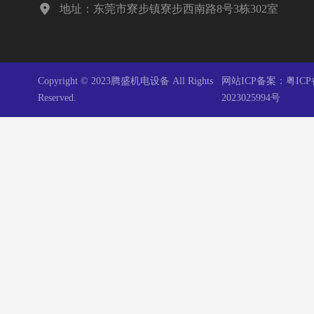

地址：东莞市寮步镇寮步西南路8号3栋302室
Copyright © 2023腾盛机电设备 All Rights
网站ICP备案：
粤ICP
Reserved.
2023025994号