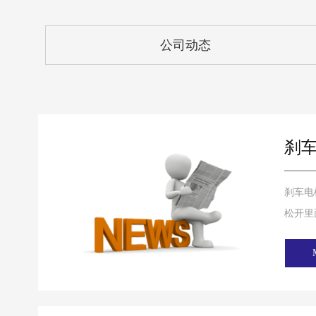
公司动态
刹
刹车电
松开里