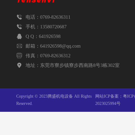

电话：0769-82636311

手机：13580720687

Q Q：641926598

邮箱：641926598@qq.com

传真：0769-82636312

地址：东莞市寮步镇寮步西南路8号3栋302室
Copyright © 2023腾盛机电设备 All Rights
网站ICP备案：
粤ICP
Reserved.
2023025994号