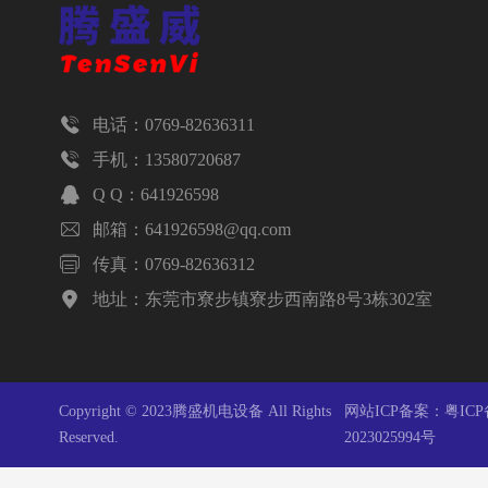

电话：0769-82636311

手机：13580720687

Q Q：641926598

邮箱：641926598@qq.com

传真：0769-82636312

地址：东莞市寮步镇寮步西南路8号3栋302室
Copyright © 2023腾盛机电设备 All Rights
网站ICP备案：
粤ICP
Reserved.
2023025994号