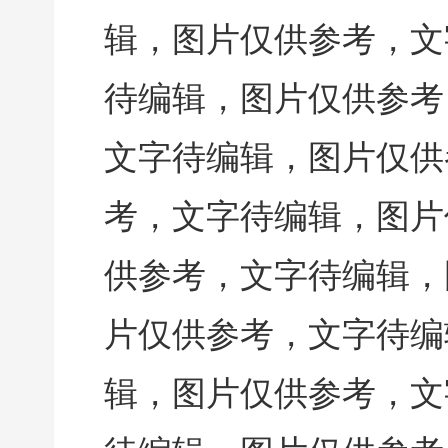
辑，图片仅供参考，文
待编辑，图片仅供参考
文字待编辑，图片仅供
考，文字待编辑，图片
供参考，文字待编辑，
片仅供参考，文字待编
辑，图片仅供参考，文