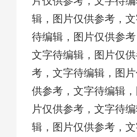
片仅供参考，文字待编
辑，图片仅供参考，文
待编辑，图片仅供参考
文字待编辑，图片仅供
考，文字待编辑，图片
供参考，文字待编辑，
片仅供参考，文字待编
辑，图片仅供参考，文